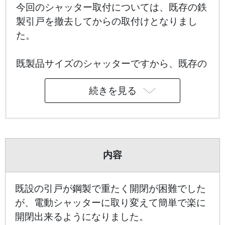
今回のシャッター取付については、既存の鉄
製引戸を撤去してからの取付けとなりまし
た。
既製品サイズのシャッターですから、既存の
鉄製引戸とは開口寸法が違う為、シャッター
続きを見る
取付用の鉄骨下地が必要です。
鉄製の柱、鴨居を取付てシャッター取付を行
いました。
内容
後は新設のシャター部分と既存壁との隙間を
板金加工で塞ぎます。
既設の引戸が鋼製で重たく開閉が困難でした
が、電動シャッターに取り変えて簡単で楽に
開閉出来るようになりました。