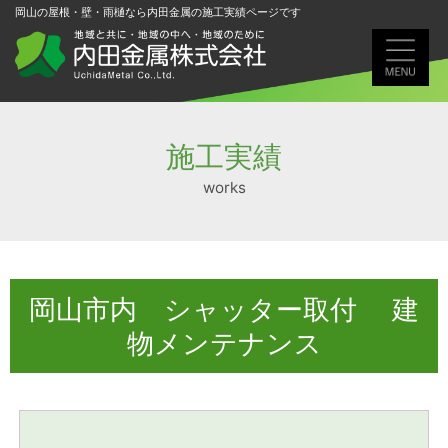
岡山の屋根・壁・雨樋なら内田金属の施工実績ページです
施工実績
works
岡山市内 シャッター取付 建
物メンテナンス