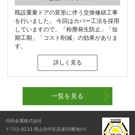
既設重量ドアの変形に伴う交換修繕工事
を行いました。 今回はカバー工法を採用
していますので、「粉塵発生防止」「短
期工期」「コスト削減」の効果がありま
す。
詳しく見る
一覧を見る
内田金属株式会社
〒703-8233 岡山市中区高屋58番地の1