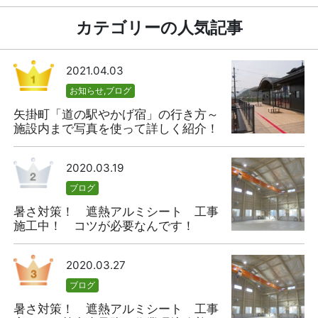
カテゴリーの人気記事
2021.04.03
お知らせ
,
ブログ
矢掛町「道の駅やかげ宿」の行き方～
施設内まで写真を使って詳しく紹介！
2020.03.19
ブログ
暑さ対策！ 遮熱アルミシート 工事
施工中！ コツが必要なんです！
2020.03.27
ブログ
暑さ対策！ 遮熱アルミシート 工事