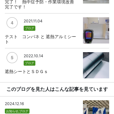
完了！ 熱中症予防・作業環境改善
完了です！
2021.11.04
ブログ
テスト コンパネ と 遮熱アルミシー
ト
2022.10.14
ブログ
遮熱シートとＳＤＧｓ
このブログを見た人はこんな記事を見ています
2024.12.16
お知らせ
,
ブログ