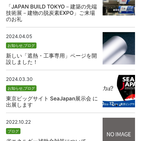
「JAPAN BUILD TOKYO－建築の先端
技術展－建物の脱炭素EXPO」ご来場
のお礼
2024.04.05
お知らせ
,
ブログ
新しい「遮熱・工事専用」ページを開
設しました！
2024.03.30
お知らせ
,
ブログ
東京ビッグサイト SeaJapan展示会 に
出展します
2022.10.22
ブログ