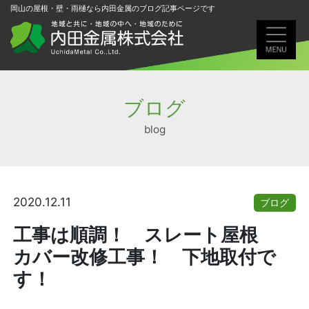
岡山の屋根・壁・雨樋なら内田金属のブログ記事ページです
ブログ
blog
2020.12.11
ブログ
工事は順調！ スレート屋根
カバー改修工事！ 下地取付で
す！