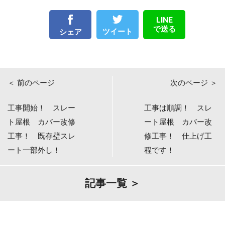
LINE
で送る
ツイート
シェア
＜ 前のページ
次のページ ＞
工事開始！ スレー
工事は順調！ スレ
ト屋根 カバー改修
ート屋根 カバー改
工事！ 既存壁スレ
修工事！ 仕上げ工
ート一部外し！
程です！
記事一覧 ＞