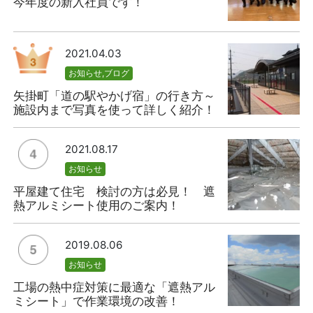
今年度の新入社員です！
2021.04.03
お知らせ
,
ブログ
矢掛町「道の駅やかげ宿」の行き方～
施設内まで写真を使って詳しく紹介！
2021.08.17
お知らせ
平屋建て住宅 検討の方は必見！ 遮
熱アルミシート使用のご案内！
2019.08.06
お知らせ
工場の熱中症対策に最適な「遮熱アル
ミシート」で作業環境の改善！