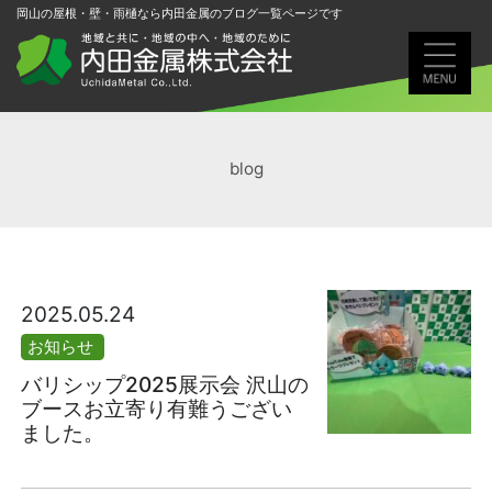
岡山の屋根・壁・雨樋なら内田金属のブログ一覧ページです
blog
2025.05.24
お知らせ
バリシップ2025展示会 沢山の
ブースお立寄り有難うござい
ました。