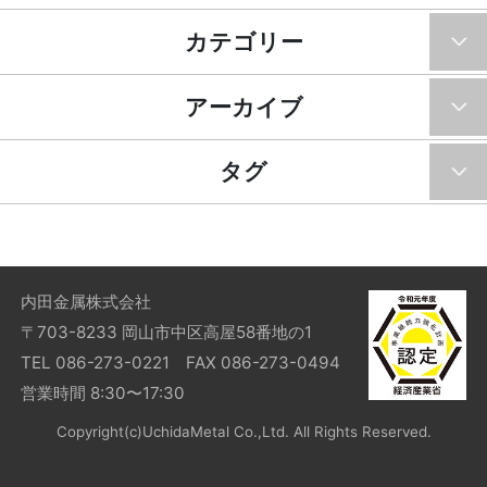
カテゴリー
アーカイブ
タグ
内田金属株式会社
〒703-8233 岡山市中区高屋58番地の1
TEL 086-273-0221 FAX 086-273-0494
営業時間 8:30〜17:30
Copyright(c)UchidaMetal Co.,Ltd. All Rights Reserved.