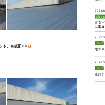
2024.0
お知ら
東京ビ
に出展
2022.1
ブログ
ット」も復旧OK
省エネ
2022.1
ブログ
遮熱シ