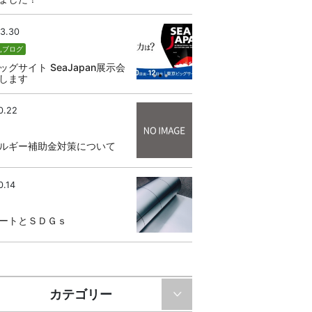
3.30
せ
,
ブログ
ッグサイト SeaJapan展示会
します
0.22
ルギー補助金対策について
0.14
ートとＳＤＧｓ
カテゴリー