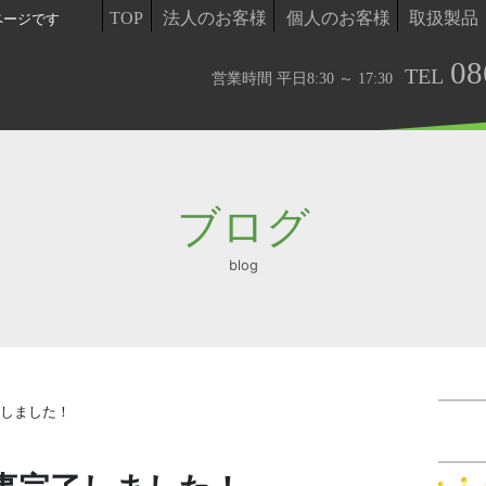
TOP
法人のお客様
個人のお客様
取扱製品
ページです
08
TEL
営業時間 平日8:30 ～ 17:30
ブログ
blog
了しました！