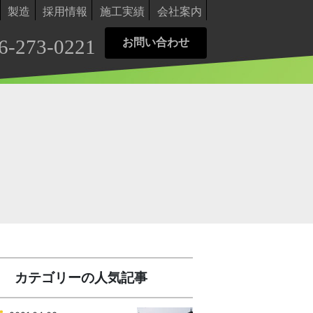
製造
採用情報
施工実績
会社案内
6-273-0221
お問い合わせ
カテゴリーの人気記事