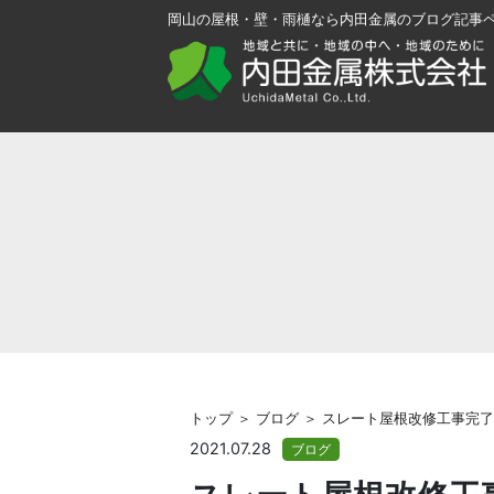
岡山の屋根・壁・雨樋なら内田金属のブログ記事
トップ ＞ ブログ ＞ スレート屋根改修工事完
2021.07.28
ブログ