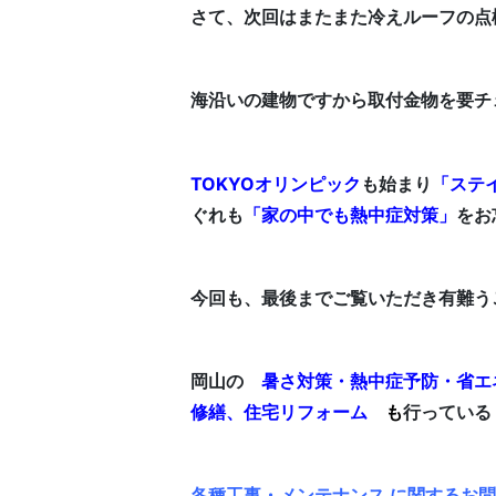
さて、次回はまたまた冷えルーフの点
海沿いの建物ですから取付金物を要チ
TOKYOオリンピック
も始まり
「ステ
ぐれも
「家の中でも熱中症対策」
をお
今回も、最後までご覧いただき有難う
岡山の
暑さ対策・熱中症予防・省エ
修繕、住宅リフォーム
も
行っている
各種工事・メンテナンス に関するお