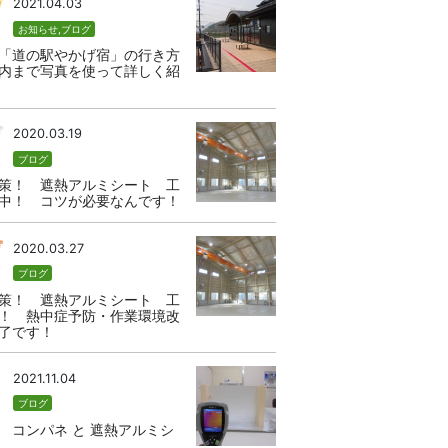
2021.04.03
お知らせ
,
ブログ
「道の駅やかげ宿」の行き方
内まで写真を使って詳しく紹
2020.03.19
ブログ
策！ 遮熱アルミシート 工
中！ コツが必要なんです！
2020.03.27
ブログ
策！ 遮熱アルミシート 工
！ 熱中症予防・作業環境改
了です！
2021.11.04
ブログ
 コンパネ と 遮熱アルミシ