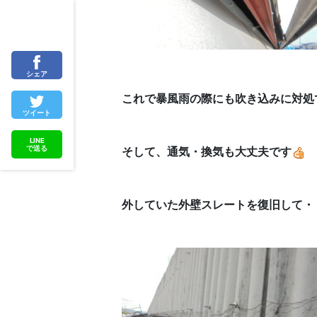
シェア
これで暴風雨の際にも吹き込みに対処
ツイート
LINE
そして、通気・換気も大丈夫です
で送る
外していた外壁スレートを復旧して・