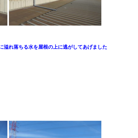
に溢れ落ちる水を屋根の上に逃がしてあげました