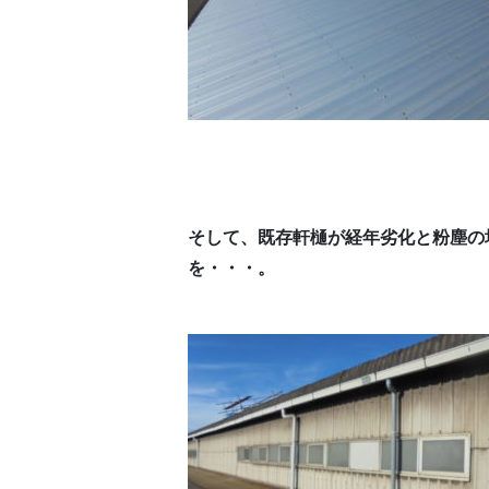
そして、既存軒樋が経年劣化と粉塵の
を・・・。