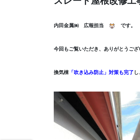
スレート屋根改修工
内田金属㈱ 広報担当
です。
今回もご覧いただき、ありがとうござ
換気棟
「吹き込み防止」対策も完了
し