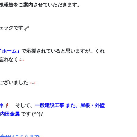
検報告をご案内させていただきます。
ェックです
イホーム」
で応援されていると思いますが、くれ
忘れなく
ございました
ネ
そして、
一般建設工事 また、屋根・外壁
内田金属
です (^^)/
問合せはこちらまで