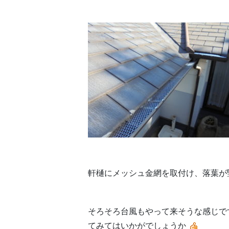
軒樋にメッシュ金網を取付け、落葉が
そろそろ台風もやって来そうな感じで
てみてはいかがでしょうか