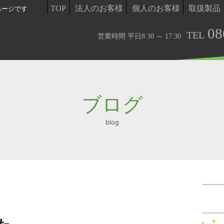
TOP
法人のお客様
個人のお客様
取扱製品
ページです
08
TEL
営業時間 平日8:30 ～ 17:30
ブログ
blog