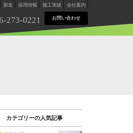
製造
採用情報
施工実績
会社案内
6-273-0221
お問い合わせ
カテゴリーの人気記事