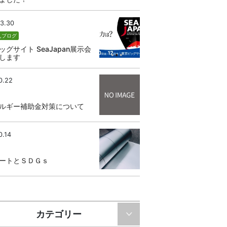
3.30
せ
,
ブログ
ッグサイト SeaJapan展示会
します
0.22
ルギー補助金対策について
0.14
ートとＳＤＧｓ
カテゴリー