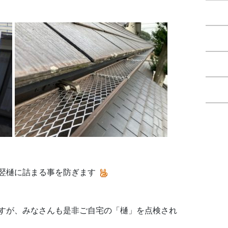
竪樋に詰まる事を防ぎます
すが、みなさんも是非ご自宅の「樋」を点検され