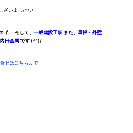
ございました
ネ
そして、
一般建設工事 また、屋根・外壁
内田金属
です (^^)/
問合せはこちらまで