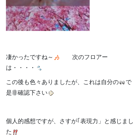
凄かったですね～
次のフロアー
は・・・・
この後も色々ありましたが、これは自分の
で
是非確認下さい
個人的感想ですが、さすが｢表現力」と感じまし
た