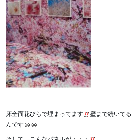
床全面花びらで埋まってます
壁まで続いてる
んです
そして、こんなパネルが・・・