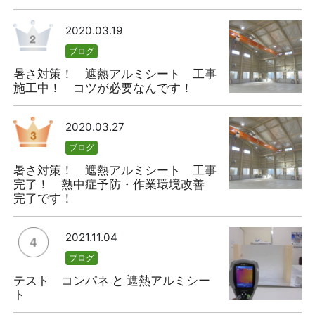
2020.03.19
ブログ
暑さ対策！ 遮熱アルミシート 工事
施工中！ コツが必要なんです！
2020.03.27
ブログ
暑さ対策！ 遮熱アルミシート 工事
完了！ 熱中症予防・作業環境改善
完了です！
2021.11.04
ブログ
テスト コンパネ と 遮熱アルミシー
ト