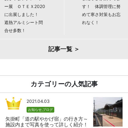
ー展 ＯＴＥＸ2020
す！ 体調管理に努
に出展しました！
めて寒さ対策もお忘
遮熱アルミシート問
れなく！
合せ多数！
記事一覧 ＞
カテゴリーの人気記事
2021.04.03
お知らせ
,
ブログ
矢掛町「道の駅やかげ宿」の行き方～
施設内まで写真を使って詳しく紹介！