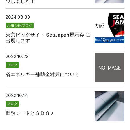
設しました！
2024.03.30
お知らせ
,
ブログ
東京ビッグサイト SeaJapan展示会 に
出展します
2022.10.22
ブログ
省エネルギー補助金対策について
2022.10.14
ブログ
遮熱シートとＳＤＧｓ