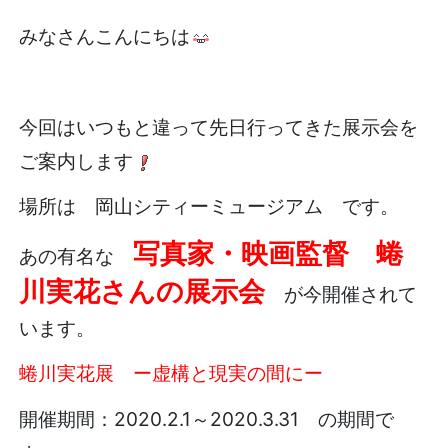
みなさんこんにちは
今回はいつもと違って先日行ってきた展示会を
ご案内します
場所は
岡山シティーミュージアム
です。
写真家・映画監督 蜷
あの有名な
川実花さんの展示会
が今開催されて
います。
蜷川実花展 ー虚構と現実の間にー
開催期間：2020.2.1～2020.3.31 の期間で