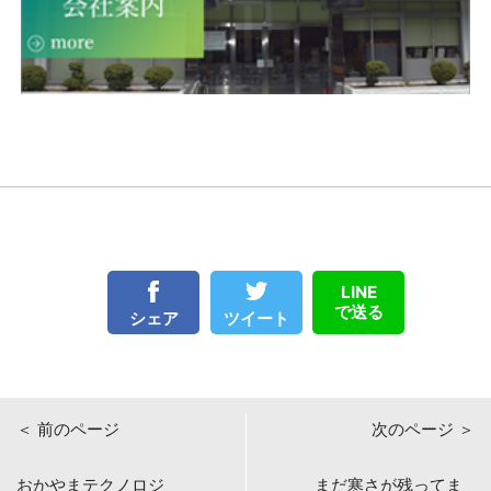
LINE
で送る
ツイート
シェア
＜ 前のページ
次のページ ＞
おかやまテクノロジ
まだ寒さが残ってま