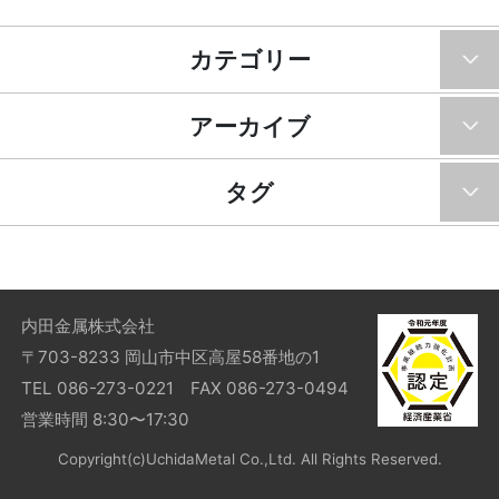
カテゴリー
アーカイブ
タグ
内田金属株式会社
〒703-8233 岡山市中区高屋58番地の1
TEL 086-273-0221 FAX 086-273-0494
営業時間 8:30〜17:30
Copyright(c)UchidaMetal Co.,Ltd. All Rights Reserved.