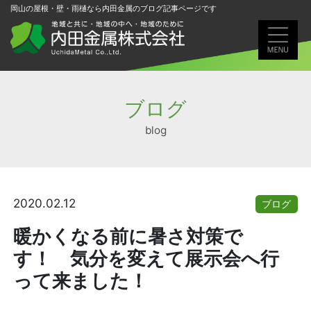
岡山の屋根・壁・雨樋なら内田金属のブログ記事ページです
ブログ
blog
2020.02.12
ブログ
暖かくなる前に暑さ対策で
す！ 気分を変えて展示会へ行
って来ました！