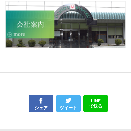
LINE
で送る
ツイート
シェア