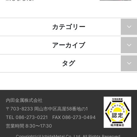
カテゴリー
アーカイブ
タグ
内田金属株式会社
〒703-8233 岡山市中区高屋58番地の1
TEL 086-273-0221 FAX 086-273-0494
営業時間 8:30〜17:30
Copyright(c)UchidaMetal Co.,Ltd. All Rights Reserved.