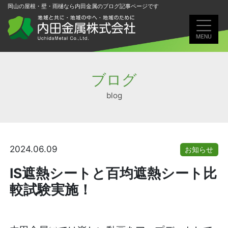
岡山の屋根・壁・雨樋なら内田金属のブログ記事ページです
ブログ
blog
2024.06.09
お知らせ
IS遮熱シートと百均遮熱シート比
較試験実施！