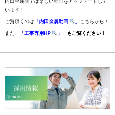
内田金属㈱では楽しい動画をアップデートして
います！
ご覧頂くのは
「内田金属動画
」
こちらから！
また、
「工事専用HP
」
もご覧ください！