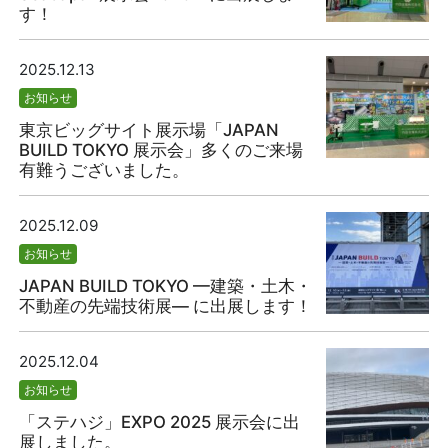
す！
2025.12.13
お知らせ
東京ビッグサイト展示場「JAPAN
BUILD TOKYO 展示会」多くのご来場
有難うございました。
2025.12.09
お知らせ
JAPAN BUILD TOKYO —建築・土木・
不動産の先端技術展— に出展します！
2025.12.04
お知らせ
「ステハジ」EXPO 2025 展示会に出
展しました。