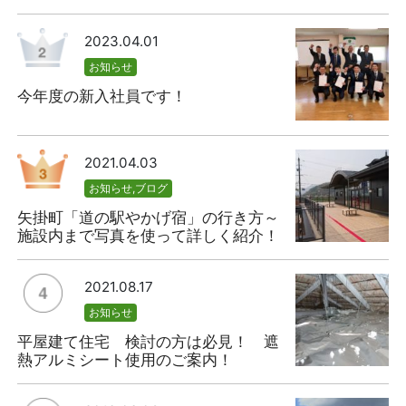
2023.04.01
お知らせ
今年度の新入社員です！
2021.04.03
お知らせ
,
ブログ
矢掛町「道の駅やかげ宿」の行き方～
施設内まで写真を使って詳しく紹介！
2021.08.17
お知らせ
平屋建て住宅 検討の方は必見！ 遮
熱アルミシート使用のご案内！