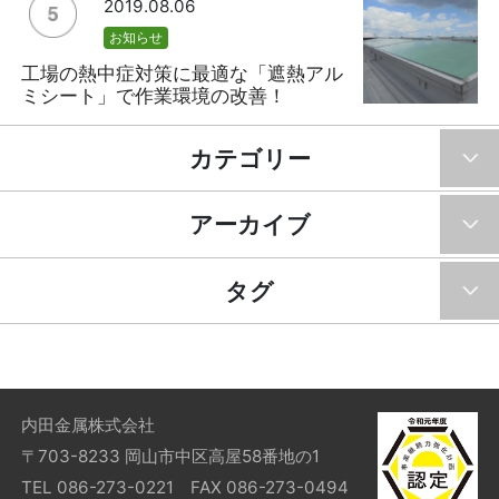
2019.08.06
お知らせ
工場の熱中症対策に最適な「遮熱アル
ミシート」で作業環境の改善！
カテゴリー
アーカイブ
タグ
内田金属株式会社
〒703-8233 岡山市中区高屋58番地の1
TEL 086-273-0221 FAX 086-273-0494